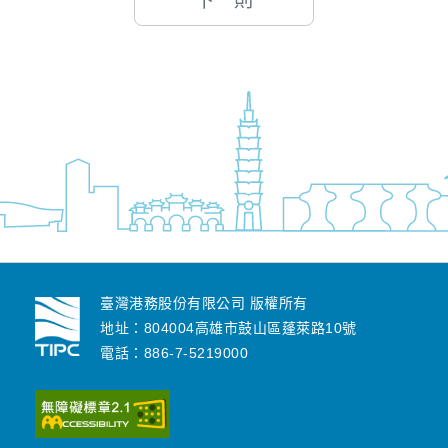
下一則
臺灣港務股份有限公司 版權所有
地址：804004高雄市鼓山區蓬萊路10號
電話：886-7-5219000