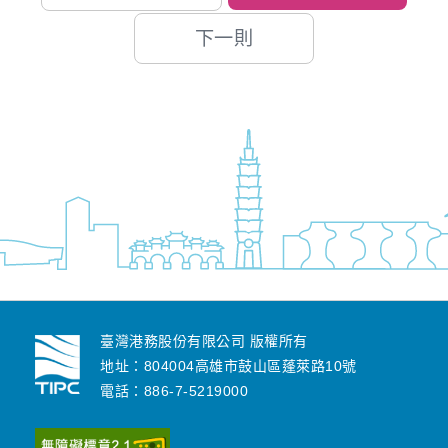
下一則
臺灣港務股份有限公司 版權所有
地址：804004高雄市鼓山區蓬萊路10號
電話：886-7-5219000