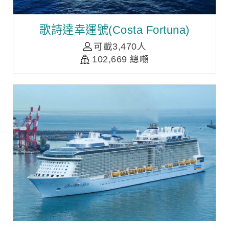
歌詩達幸運號(Costa Fortuna)
可載3,470人
102,669 總噸