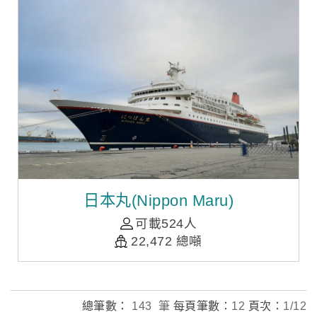
日本丸(Nippon Maru)
可載524人
22,472 總噸
總筆數：
143 筆
每頁筆數：
12
頁次：
1/12