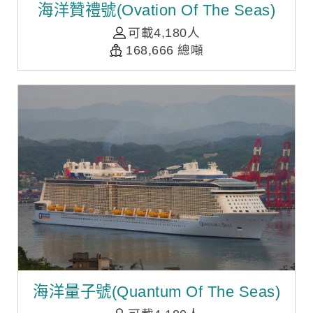
海洋贊禮號(Ovation Of The Seas)
可載4,180人
168,666 總噸
海洋量子號(Quantum Of The Seas)