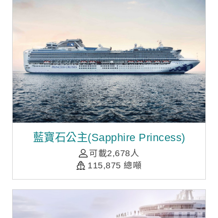
藍寶石公主(Sapphire Princess)
可載2,678人
115,875 總噸