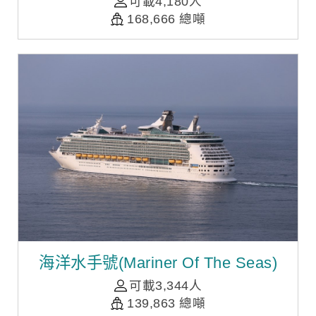
可載4,180人
168,666 總噸
海洋水手號(Mariner Of The Seas)
可載3,344人
139,863 總噸