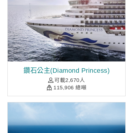
鑽石公主(Diamond Princess)
可載2,670人
115,906 總噸