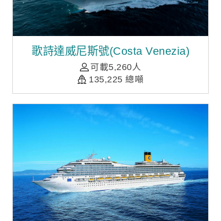
歌詩達威尼斯號(Costa Venezia)
可載5,260人
135,225 總噸