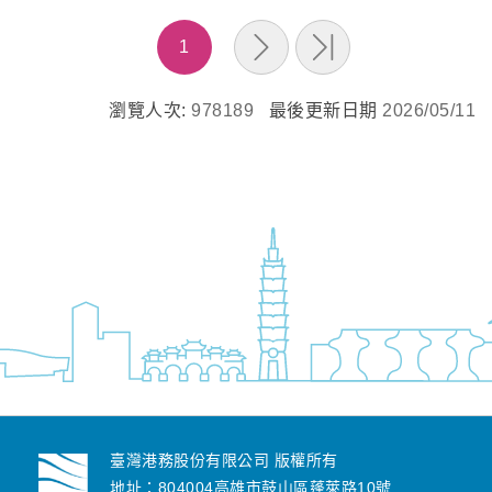
1
瀏覽人次:
978189
最後更新日期
2026/05/11
臺灣港務股份有限公司 版權所有
地址：804004高雄市鼓山區蓬萊路10號