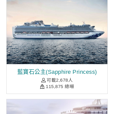
藍寶石公主(Sapphire Princess)
可載2,678人
115,875 總噸