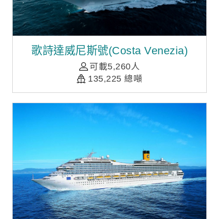
歌詩達威尼斯號(Costa Venezia)
可載5,260人
135,225 總噸