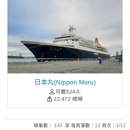
日本丸(Nippon Maru)
可載524人
22,472 總噸
總筆數：
143 筆
每頁筆數：
12
頁次：
1/12