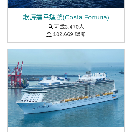
歌詩達幸運號(Costa Fortuna)
可載3,470人
102,669 總噸