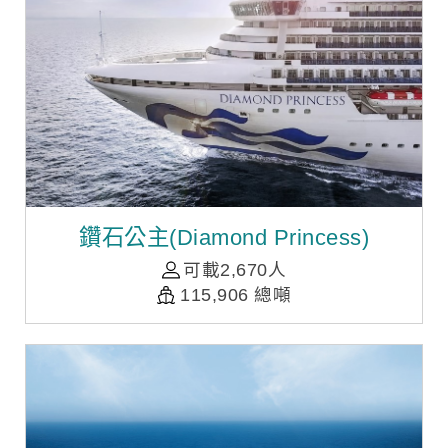
鑽石公主(Diamond Princess)
可載2,670人
115,906 總噸