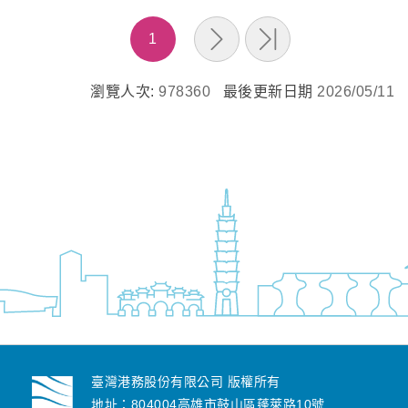
1
瀏覽人次:
978360
最後更新日期
2026/05/11
臺灣港務股份有限公司 版權所有
地址：804004高雄市鼓山區蓬萊路10號