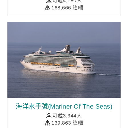
可載4,180人
168,666 總噸
海洋水手號(Mariner Of The Seas)
可載3,344人
139,863 總噸