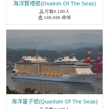
海洋贊禮號(Ovation Of The Seas)
可載4,180人
168,666 總噸
海洋量子號(Quantum Of The Seas)