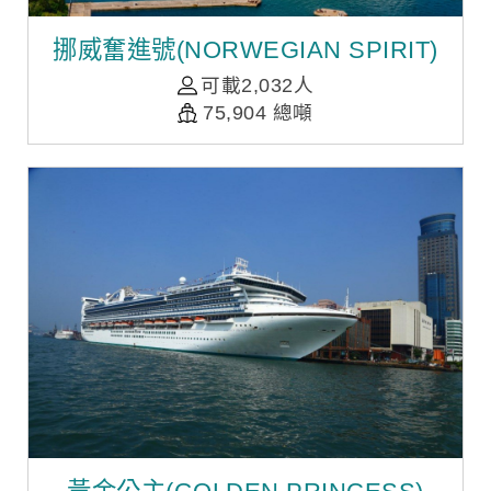
挪威奮進號(NORWEGIAN SPIRIT)
可載2,032人
75,904 總噸