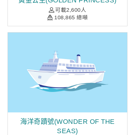
黃金公主(GOLDEN PRINCESS)
可載2,600人
108,865 總噸
海洋奇蹟號(WONDER OF THE
SEAS)