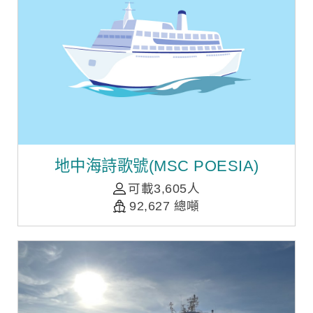
地中海詩歌號(MSC POESIA)
可載3,605人
92,627 總噸