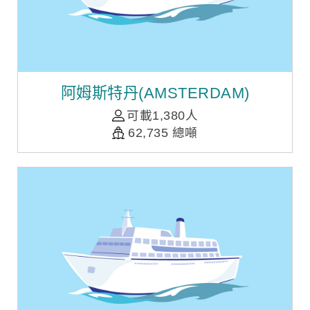
阿姆斯特丹(AMSTERDAM)
可載1,380人
62,735 總噸