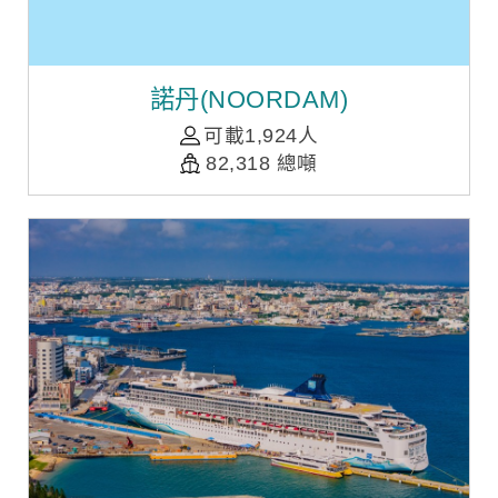
諾丹(NOORDAM)
可載1,924人
82,318 總噸