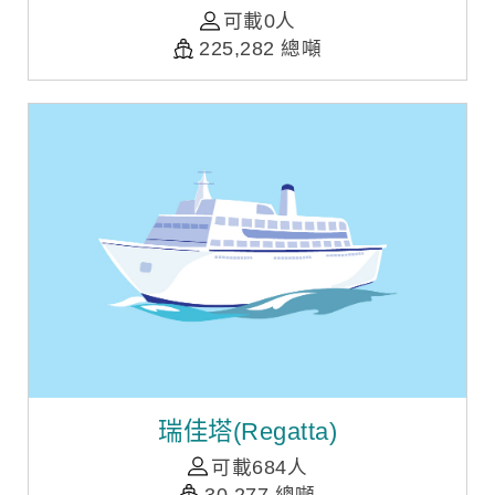
可載0人
225,282 總噸
瑞佳塔(Regatta)
可載684人
30,277 總噸