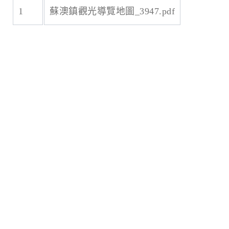
1
蘇澳鎮觀光導覽地圖_3947.pdf