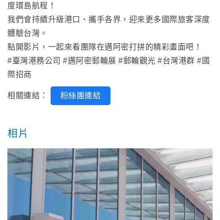
度環島航程！
我們會持續升級港口、攜手各界，迎來更多國際旅客深度
體驗台灣。
點開影片，一起來看團隊在邁阿密打拼的精彩畫面吧！
#臺灣港務公司 #邁阿密郵輪展 #郵輪觀光 #台灣港群 #國
際招商
相關連結：
粉絲團連結
相片