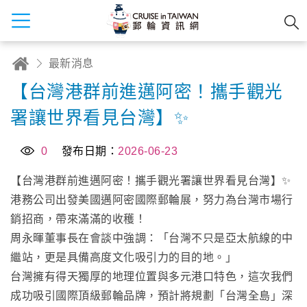
最新消息
【台灣港群前進邁阿密！攜手觀光
署讓世界看見台灣】✨
0
發布日期：
2026-06-23
【台灣港群前進邁阿密！攜手觀光署讓世界看見台灣】✨
港務公司出發美國邁阿密國際郵輪展，努力為台灣市場行
銷招商，帶來滿滿的收穫！
周永暉董事長在會談中強調：「台灣不只是亞太航線的中
繼站，更是具備高度文化吸引力的目的地。」
台灣擁有得天獨厚的地理位置與多元港口特色，這次我們
成功吸引國際頂級郵輪品牌，預計將規劃「台灣全島」深