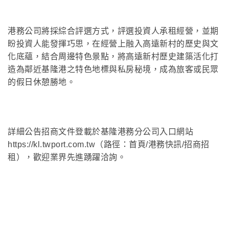
港務公司將採綜合評選方式，評選投資人承租經營，並期
盼投資人能發揮巧思，在經營上融入高遠新村的歷史與文
化底蘊，結合周邊特色景點，將高遠新村歷史建築活化打
造為鄰近基隆港之特色地標與私房秘境，成為旅客或民眾
的假日休憩勝地。
詳細公告招商文件登載於基隆港務分公司入口網站
https://kl.twport.com.tw（路徑：首頁/港務快訊/招商招
租），歡迎業界先進踴躍洽詢。