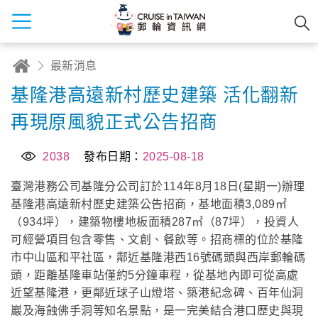
最新消息
基隆港高遠新村歷史建築 活化翻新
再現原風貌正式公告招商
2038
發布日期：
2025-08-18
臺灣港務公司基隆分公司訂於114年8月18日(星期一)辦理
基隆港高遠新村歷史建築公告招商，基地面積3,089㎡
（934坪），建築物樓地板面積287㎡（87坪），投資人
可經營項目包含零售、文創、餐飲等。招商標的位於基隆
市中山區和平社區，鄰近基隆港西16號碼頭與西岸郵輪碼
頭，距離基隆車站僅約5分鐘車程，從基地內即可從高處
近望基隆港，更鄰近球子山燈塔、築港紀念碑、百年仙洞
巖及海蝕佛手洞等知名景點，是一完美結合港口歷史與現