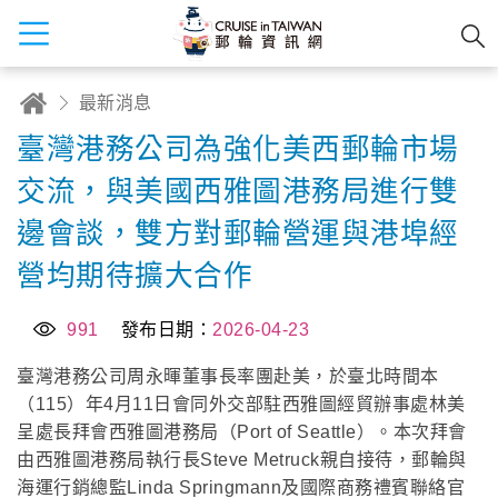
最新消息
臺灣港務公司為強化美西郵輪市場
交流，與美國西雅圖港務局進行雙
邊會談，雙方對郵輪營運與港埠經
營均期待擴大合作
991
發布日期：
2026-04-23
臺灣港務公司周永暉董事長率團赴美，於臺北時間本
（115）年4月11日會同外交部駐西雅圖經貿辦事處林美
呈處長拜會西雅圖港務局（Port of Seattle）。本次拜會
由西雅圖港務局執行長Steve Metruck親自接待，郵輪與
海運行銷總監Linda Springmann及國際商務禮賓聯絡官