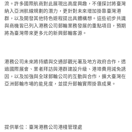
流。許多國際航商對此展現出高度興趣，不僅探討將臺灣
納入亞洲航線規劃的潛力，更針對未來增加掛靠臺灣港
群，以及開發其他特色遊程提出具體構想。這些初步共識
與商機皆已列入港務公司郵輪業務發展的重點項目，預期
將為臺灣帶來更多元的新興郵輪客源。
港務公司未來將持續與交通部觀光署及地方政府合作，透
過國際展會、業者拜訪與港群建設升級、港埠費用減免誘
因，以及加強與全球郵輪公司的互動與合作，擴大臺灣在
亞洲郵輪市場的能見度，並提升郵輪實際掛靠成果。
提供單位：臺灣港務公司港棧管理處