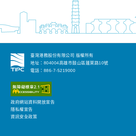
臺灣港務股份有限公司 版權所有
地址：804004高雄市鼓山區蓬萊路10號
電話：886-7-5219000
政府網站資料開放宣告
隱私權宣告
資訊安全政策