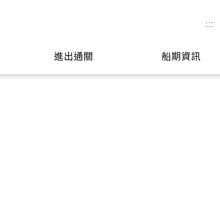
:::
進出通關
船期資訊