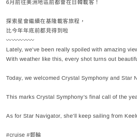
6月前往美洲地區前都會在日韓載客！
探索星會繼續在基隆載客旅程，
比今年年底前都見得到啦
〰️〰️〰️〰️〰️
Lately, we’ve been really spoiled with amazing vie
With weather like this, every shot turns out beautifu
Today, we welcomed Crystal Symphony and Star N
This marks Crystal Symphony’s final call of the ye
As for Star Navigator, she’ll keep sailing from Keel
#cruise #郵輪