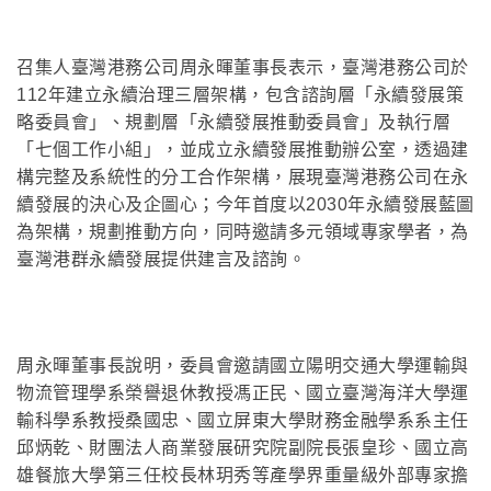
召集人臺灣港務公司周永暉董事長表示，臺灣港務公司於
112年建立永續治理三層架構，包含諮詢層「永續發展策
略委員會」、規劃層「永續發展推動委員會」及執行層
「七個工作小組」，並成立永續發展推動辦公室，透過建
構完整及系統性的分工合作架構，展現臺灣港務公司在永
續發展的決心及企圖心；今年首度以2030年永續發展藍圖
為架構，規劃推動方向，同時邀請多元領域專家學者，為
臺灣港群永續發展提供建言及諮詢。
周永暉董事長說明，委員會邀請國立陽明交通大學運輸與
物流管理學系榮譽退休教授馮正民、國立臺灣海洋大學運
輸科學系教授桑國忠、國立屏東大學財務金融學系系主任
邱炳乾、財團法人商業發展研究院副院長張皇珍、國立高
雄餐旅大學第三任校長林玥秀等產學界重量級外部專家擔