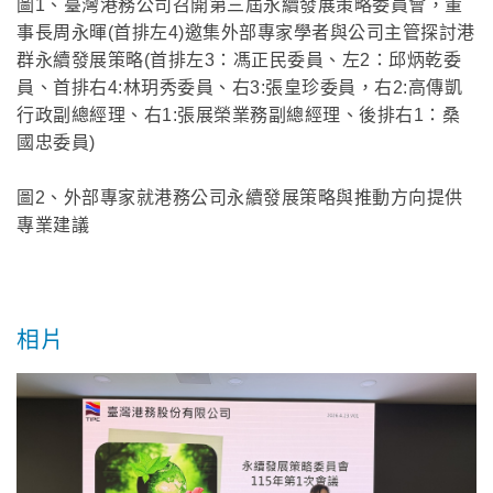
圖1、臺灣港務公司召開第三屆永續發展策略委員會，董
事長周永暉(首排左4)邀集外部專家學者與公司主管探討港
群永續發展策略(首排左3：馮正民委員、左2：邱炳乾委
員、首排右4:林玥秀委員、右3:張皇珍委員，右2:高傳凱
行政副總經理、右1:張展榮業務副總經理、後排右1：桑
國忠委員)
圖2、外部專家就港務公司永續發展策略與推動方向提供
專業建議
相片