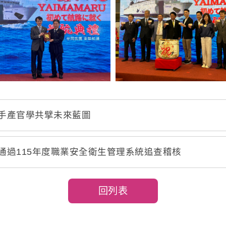
攜手產官學共擘未來藍圖
通過115年度職業安全衛生管理系統追查稽核
回列表