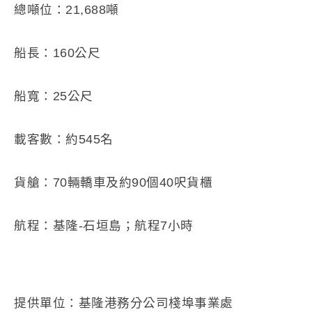
總噸位：21,688噸
船長：160公尺
船寬：25公尺
載客數：約545名
貨艙：70輛轎車及約90個40呎貨櫃
航程：基隆-石垣島；航程7小時
提供單位：基隆港務分公司棧埠事業處