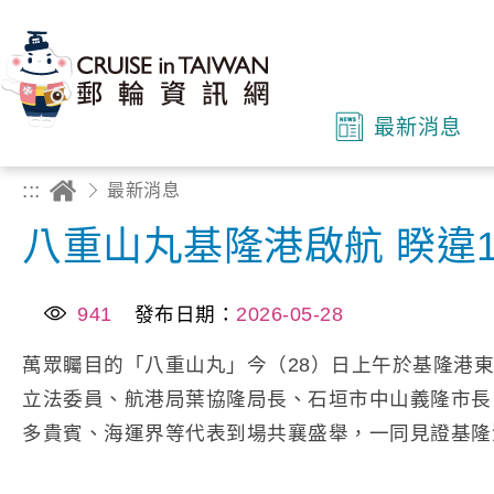
最新消息
:::
最新消息
八重山丸基隆港啟航 睽違
941
發布日期：
2026-05-28
萬眾矚目的「八重山丸」今（28）日上午於基隆港
立法委員、航港局葉協隆局長、石垣市中山義隆市長、
多貴賓、海運界等代表到場共襄盛舉，一同見證基隆