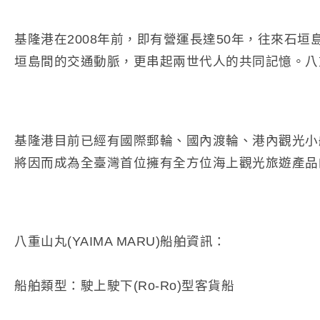
基隆港在2008年前，即有營運長達50年，往來石
垣島間的交通動脈，更串起兩世代人的共同記憶。八
基隆港目前已經有國際郵輪、國內渡輪、港內觀光小
將因而成為全臺灣首位擁有全方位海上觀光旅遊產品
八重山丸(YAIMA MARU)船舶資訊：
船舶類型：駛上駛下(Ro-Ro)型客貨船