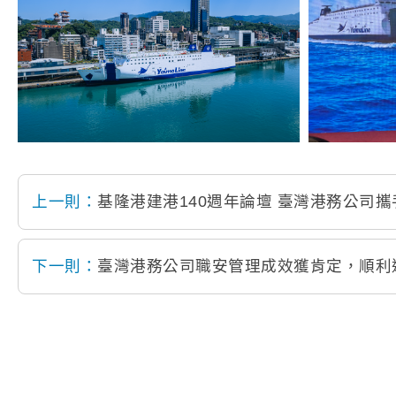
上一則：
基隆港建港140週年論壇 臺灣港務公司
下一則：
臺灣港務公司職安管理成效獲肯定，順利