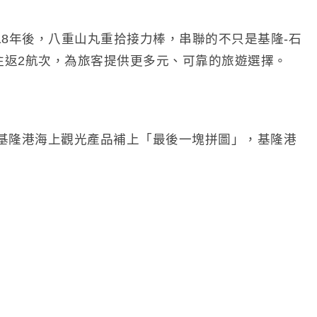
18年後，八重山丸重拾接力棒，串聯的不只是基隆-石
往返2航次，為旅客提供更多元、可靠的旅遊選擇。
基隆港海上觀光產品補上「最後一塊拼圖」，基隆港