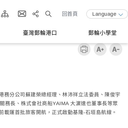
回首頁
Language
臺灣郵輪港口
郵輪小學堂
隆港務分公司蘇建榮總經理、林沛祥立法委員、陳俊宇
務長、株式會社商船YAIMA 大濵達也董事長等眾
前載運首批旅客開航，正式啟動基隆-石垣島航線。