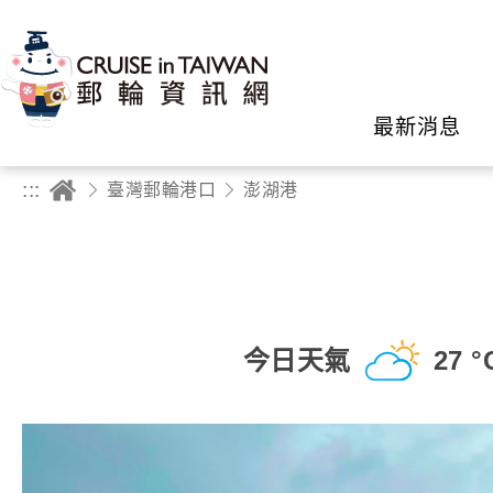
最新消息
:::
臺灣郵輪港口
澎湖港
今日天氣
27 °