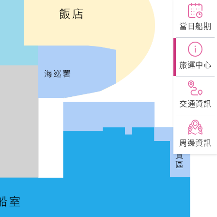
當日船期
旅運中心
交通資訊
周邊資訊