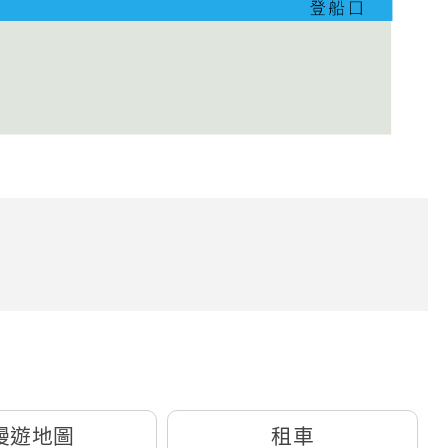
漫遊地圖
租車