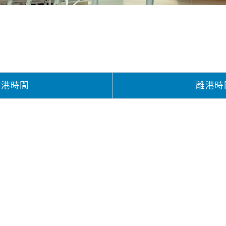
到港時間
離港時