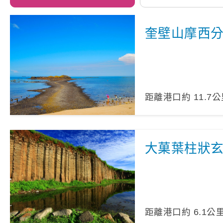
奎壁山摩西
距離港口約
11.7
公
大菓葉柱狀
距離港口約
6.1
公