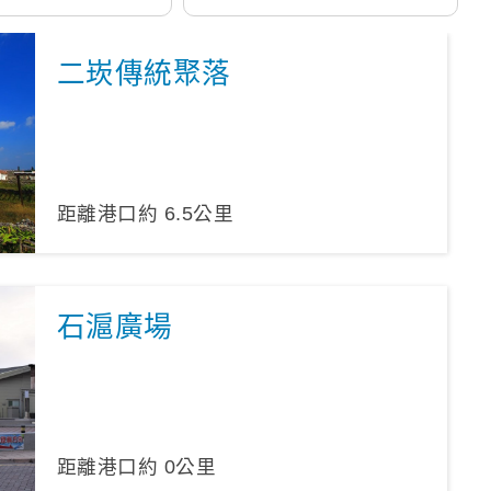
二崁傳統聚落
距離港口約
6.5
公里
石滬廣場
距離港口約
0
公里