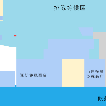
，於馬公港旅客服務中心站下車。
停車場。