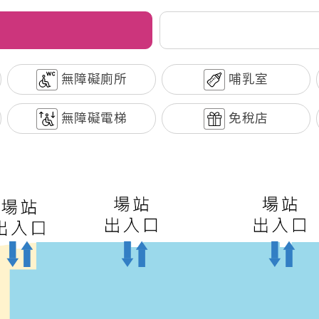
無障礙廁所
哺乳室
無障礙電梯
免稅店
訊