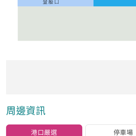
旅客服務中心地址：
澎湖縣馬公市臨海路36-1號
周邊資訊
港口嚴選
停車場