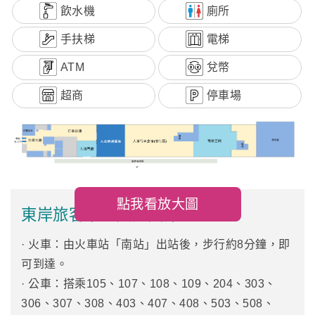
飲水機
廁所
手扶梯
電梯
ATM
兌幣
超商
停車場
點我看放大圖
東岸旅客中心交通資訊
· 火車：由火車站「南站」出站後，步行約8分鐘，即
可到達。
· 公車：搭乘105、107、108、109、204、303、
306、307、308、403、407、408、503、508、