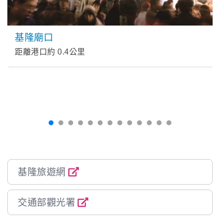
基隆廟口
距離港口約
0.4
公里
基隆旅遊網
交通部觀光署