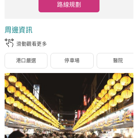
路線規劃
周邊資訊
滑動觀看更多
港口嚴選
停車場
醫院