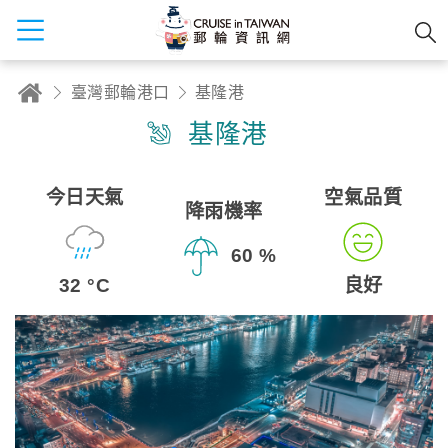
臺灣郵輪港口
基隆港
基隆港
今日天氣
空氣品質
降雨機率
60 %
32 °C
良好