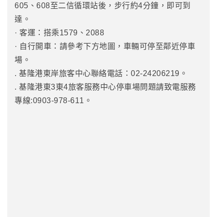
605、608至二信循環站後，步行約4分鐘，即可到
達。
· 客運：搭乘1579、2088
· 自行開車：請參考下方地圖，車輛可停至鄰近停車
場。
. 基隆港東岸旅客中心聯絡電話：02-24206219。
. 基隆港東3東4旅客服務中心停車場問題請致電服務
專線:0903-978-611。