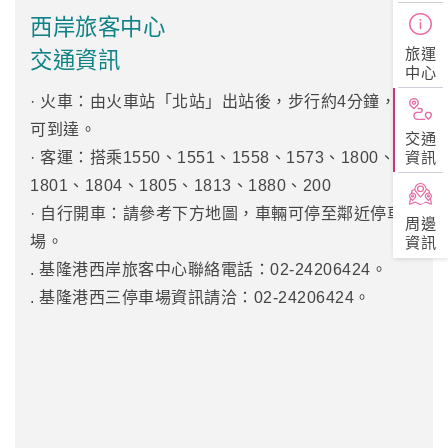
西岸旅客中心
旅運
交通資訊
中心
· 火車：由火車站「北站」出站後，步行約4分鐘，即
可到達。
交通
資訊
· 客運：搭乘1550、1551、1558、1573、1800、
1801、1804、1805、1813、1880、200
· 自行開車：請參考下方地圖，車輛可停至鄰近停車
周邊
場。
資訊
. 基隆港西岸旅客中心聯絡電話：02-24206424。
. 基隆港西三停車場資訊請洽：02-24206424。