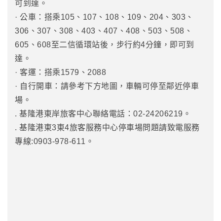
可到達。
· 公車：搭乘105、107、108、109、204、303、
306、307、308、403、407、408、503、508、
605、608至二信循環站後，步行約4分鐘，即可到
達。
· 客運：搭乘1579、2088
· 自行開車：請參考下方地圖，車輛可停至鄰近停車
場。
. 基隆港東岸旅客中心聯絡電話：02-24206219。
. 基隆港東3東4旅客服務中心停車場問題請致電服務
專線:0903-978-611。