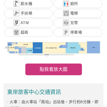
飲水機
廁所
手扶梯
電梯
ATM
兌幣
超商
停車場
點我看放大圖
東岸旅客中心交通資訊
· 火車：由火車站「南站」出站後，步行約8分鐘，即