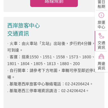
路線規劃
當日
船期
旅運
西岸旅客中心
中心
交通資訊
交通
· 火車：由火車站「北站」出站後，步行約4分鐘，即
資訊
可到達。
· 客運：搭乘1550、1551、1558、1573、1800、
周邊
1801、1804、1805、1813、1880、200
資訊
· 自行開車：請參考下方地圖，車輛可停至鄰近停車
場。
. 基隆港西岸旅客中心聯絡電話：02-24206424。
. 基隆港西三停車場資訊請洽：02-24206424。