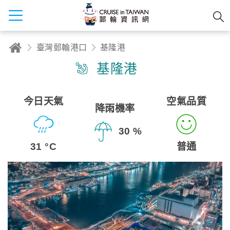
臺灣郵輪港口
基隆港
基隆港
今日天氣
空氣品質
降雨機率
30 %
31 °C
普通