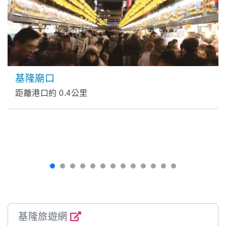
基隆廟口
距離港口約
0.4
公里
基隆旅遊網