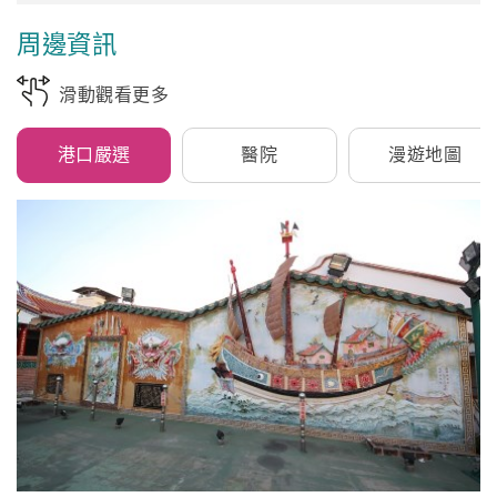
周邊資訊
滑動觀看更多
港口嚴選
醫院
漫遊地圖