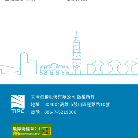
臺灣港務股份有限公司 版權所有
地址：804004高雄市鼓山區蓬萊路10號
電話：886-7-5219000