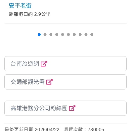
安平老街
距離港口約
2.9
公里
台南旅遊網
交通部觀光署
高雄港務分公司粉絲團
最後更新日期:
2026/04/22
瀏覽次數：
780005