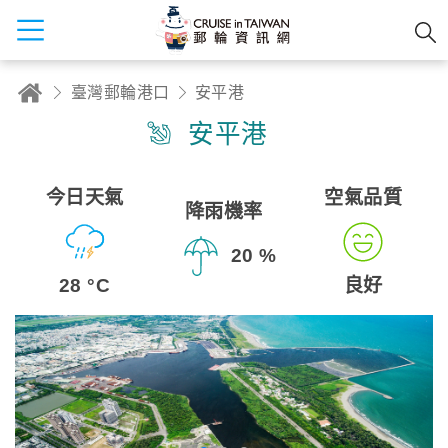
臺灣郵輪港口
安平港
安平港
今日天氣
空氣品質
降雨機率
20 %
28 °C
良好