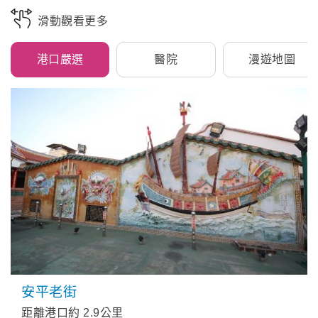
滑動觀看更多
港口嚴選
醫院
漫遊地圖
安平老街
距離港口約
2.9
公里