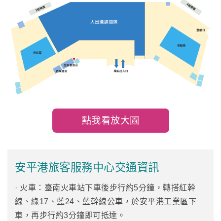
點我看放大圖
安平港旅客服務中心交通資訊
· 火車：臺南火車站下車後步行約5分鐘，轉搭紅幹
線、綠17、藍24、藍幹線公車，於安平港工業區下
車，再步行約3分鐘即可抵達。