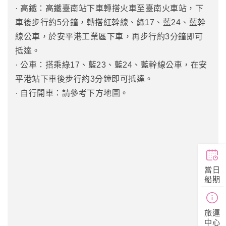
· 高鐵：高鐵臺南站下車轉搭火車至臺南火車站，下
車後步行約5分鐘，轉搭紅幹線、綠17、藍24、藍幹
線公車，於安平港工業區下車，再步行約3分鐘即可
抵達。
· 公車：搭乘綠17、藍23、藍24、藍幹線公車，在安
平港站下車後步行約3分鐘即可抵達。
· 自行開車：請參考下方地圖。
當日
船期
旅運
中心