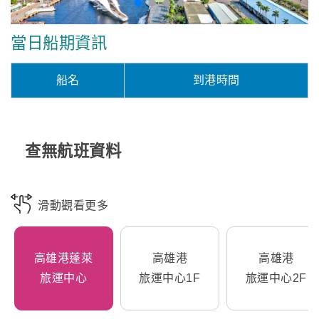
當日船期資訊
船名
到港時間
查無航班資料
滑動觀看更多
高雄港蓬萊
高雄港
高雄港
旅運中心
旅運中心1F
旅運中心2F