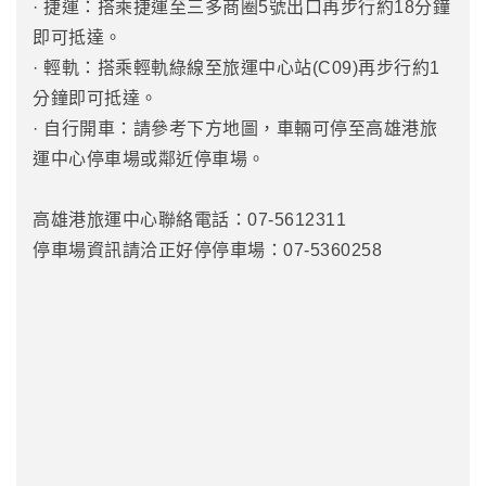
· 捷運：搭乘捷運至三多商圈5號出口再步行約18分鐘
即可抵達。
· 輕軌：搭乘輕軌綠線至旅運中心站(C09)再步行約1
分鐘即可抵達。
· 自行開車：請參考下方地圖，車輛可停至高雄港旅
運中心停車場或鄰近停車場。
高雄港旅運中心聯絡電話：07-5612311
停車場資訊請洽正好停停車場：07-5360258