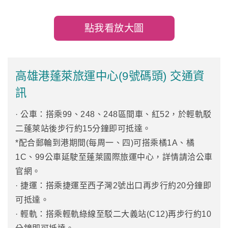
點我看放大圖
高雄港蓬萊旅運中心(9號碼頭) 交通資
訊
· 公車：搭乘99、248、248區間車、紅52，於輕軌駁
二蓬萊站後步行約15分鐘即可抵達。
*配合郵輪到港期間(每周一、四)可搭乘橘1A、橘
1C、99公車延駛至蓬萊國際旅運中心，詳情請洽公車
官網。
· 捷運：搭乘捷運至西子灣2號出口再步行約20分鐘即
可抵達。
· 輕軌：搭乘輕軌綠線至駁二大義站(C12)再步行約10