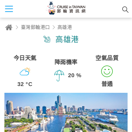
臺灣郵輪港口
高雄港
高雄港
今日天氣
空氣品質
降雨機率
20 %
32 °C
普通