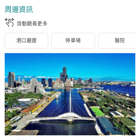
周邊資訊
滑動觀看更多
港口嚴選
停車場
醫院