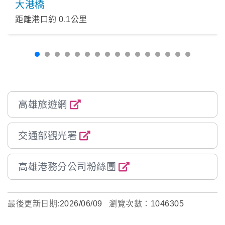
大港橋
距離港口約
0.1
公里
高雄旅遊網
交通部觀光署
高雄港務分公司粉絲團
最後更新日期:
2026/06/09
瀏覽次數：
1046305