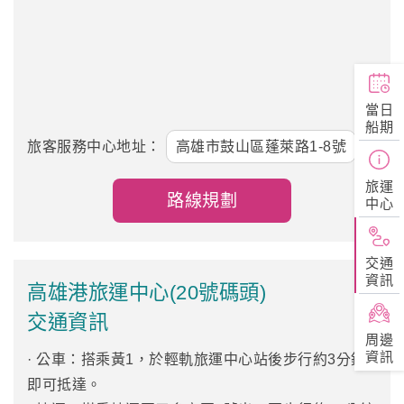
當日
船期
旅客服務中心地址：
高雄市鼓山區蓬萊路1-8號
旅運
路線規劃
中心
交通
資訊
高雄港旅運中心(20號碼頭)
交通資訊
周邊
資訊
· 公車：搭乘黃1，於輕軌旅運中心站後步行約3分鐘
即可抵達。