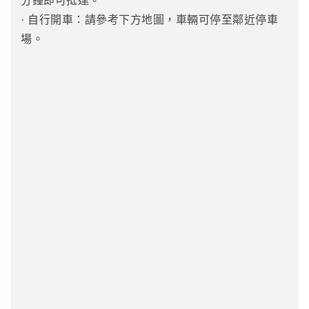
分鐘即可抵達。
· 自行開車：請參考下方地圖，車輛可停至鄰近停車
場。