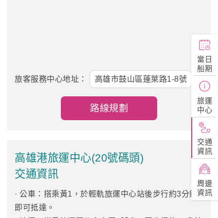
當日
船期
旅客服務中心地址：
高雄市鼓山區蓬萊路1-8號
旅運
路線規劃
中心
交通
資訊
高雄港旅運中心(20號碼頭)
交通資訊
周邊
資訊
· 公車：搭乘黃1，於輕軌旅運中心站後步行約3分鐘
即可抵達。