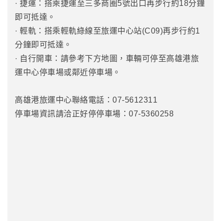
· 捷運：搭乘捷運至三多商圈5號出口再步行約18分鐘
即可抵達。
· 輕軌：搭乘輕軌綠線至旅運中心站(C09)再步行約1
分鐘即可抵達。
· 自行開車：請參考下方地圖，車輛可停至高雄港旅
運中心停車場或鄰近停車場。
高雄港旅運中心聯絡電話：07-5612311
停車場資訊請洽正好停停車場：07-5360258