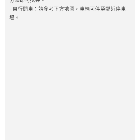
分鐘即可抵達。
· 自行開車：請參考下方地圖，車輛可停至鄰近停車
場。