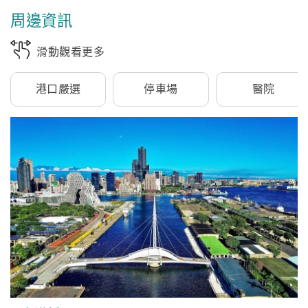
周邊資訊
滑動觀看更多
港口嚴選
停車場
醫院