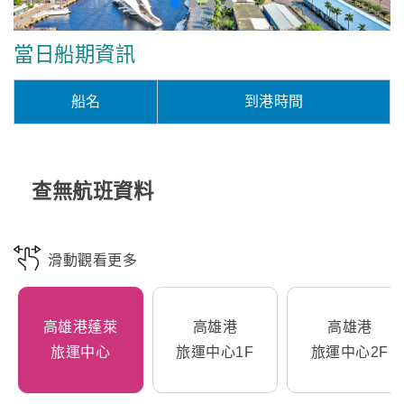
當日船期資訊
船名
到港時間
查無航班資料
滑動觀看更多
高雄港蓬萊
高雄港
高雄港
旅運中心
旅運中心1F
旅運中心2F