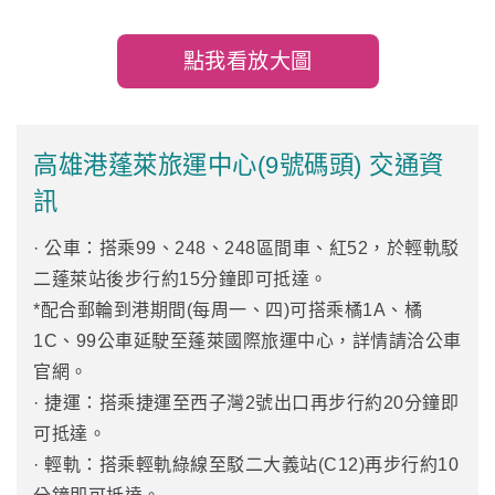
點我看放大圖
高雄港蓬萊旅運中心(9號碼頭) 交通資
訊
· 公車：搭乘99、248、248區間車、紅52，於輕軌駁
二蓬萊站後步行約15分鐘即可抵達。
*配合郵輪到港期間(每周一、四)可搭乘橘1A、橘
1C、99公車延駛至蓬萊國際旅運中心，詳情請洽公車
官網。
· 捷運：搭乘捷運至西子灣2號出口再步行約20分鐘即
可抵達。
· 輕軌：搭乘輕軌綠線至駁二大義站(C12)再步行約10