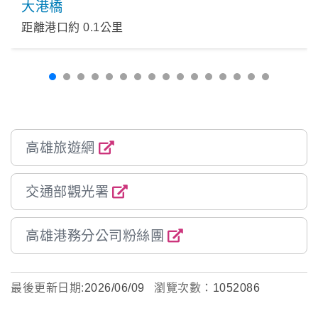
大港橋
距離港口約
0.1
公里
高雄旅遊網
交通部觀光署
高雄港務分公司粉絲團
最後更新日期:
2026/06/09
瀏覽次數：
1052086