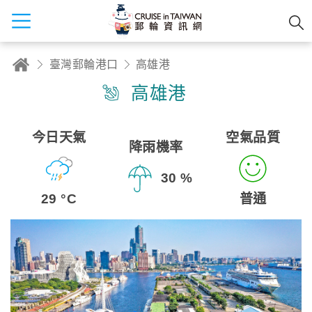
臺灣郵輪港口
高雄港
高雄港
今日天氣
空氣品質
降雨機率
30 %
29 °C
普通