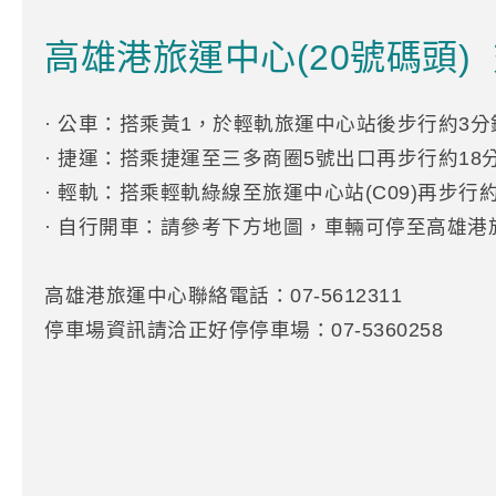
高雄港旅運中心(20號碼頭)
· 公車：搭乘黃1，於輕軌旅運中心站後步行約3
· 捷運：搭乘捷運至三多商圈5號出口再步行約18
· 輕軌：搭乘輕軌綠線至旅運中心站(C09)再步行
· 自行開車：請參考下方地圖，車輛可停至高雄
高雄港旅運中心聯絡電話：07-5612311
停車場資訊請洽正好停停車場：07-5360258