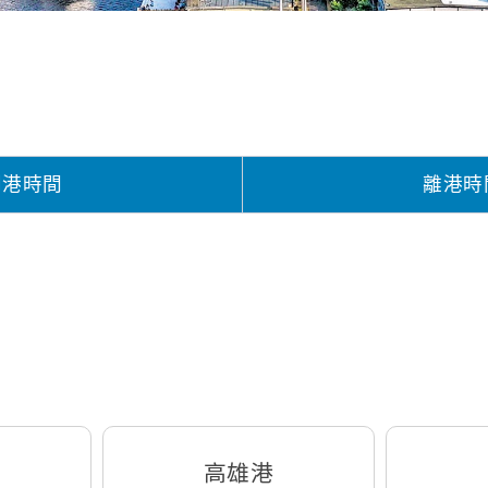
到港時間
離港時
高雄港