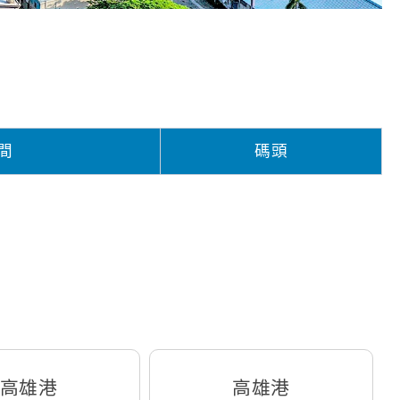
間
碼頭
高雄港
高雄港