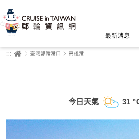
最新消息
:::
臺灣郵輪港口
高雄港
今日天氣
31 °