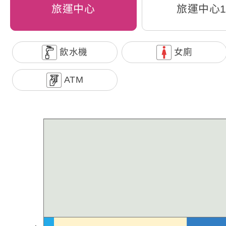
旅運中心
旅運中心1
飲水機
女廁
ATM
高雄港蓬萊旅運中心(9號碼頭