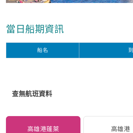
當日船期資訊
船名
查無航班資料
高雄港蓬萊
高雄港