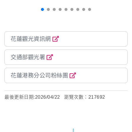
花蓮觀光資訊網
交通部觀光署
花蓮港務分公司粉絲團
最後更新日期:
2026/04/22
瀏覽次數：
217692