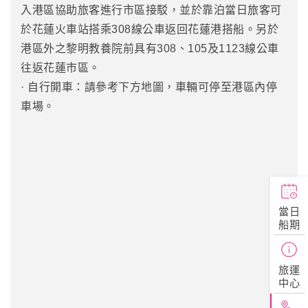
入港區協助旅客進行市區接駁，並於靠泊當日旅客可
於花蓮火車站搭乘308線公車返回花蓮港搭船。另於
港區外之黎明教養院前具有308、105及1123線公車
往返花蓮市區。
· 自行開車：請參考下方地圖，車輛可停至港區內停
車場。
當日
船期
旅運
中心