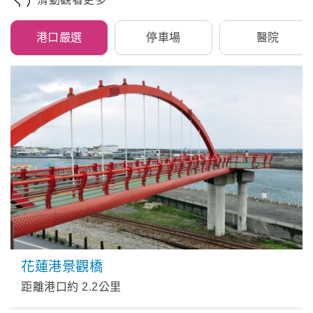
港口嚴選
停車場
醫院
花蓮港景觀橋
距離港口約
2.2
公里