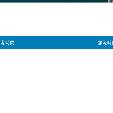
到港時間
離港時