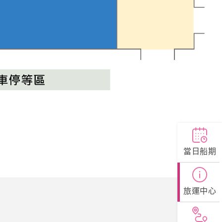
當日船期
旅運中心