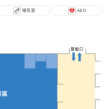
哺乳室
AED