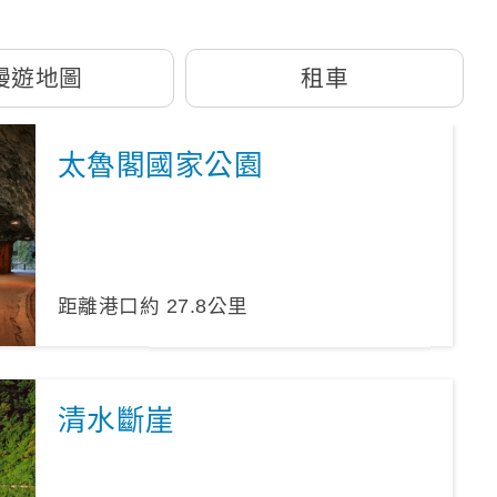
漫遊地圖
租車
太魯閣國家公園
距離港口約
27.8
公里
清水斷崖