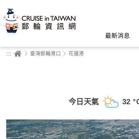
最新消息
:::
臺灣郵輪港口
花蓮港
今日天氣
32 °