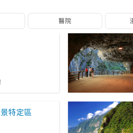
醫院
橋
里
風景特定區