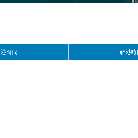
到港時間
離港時