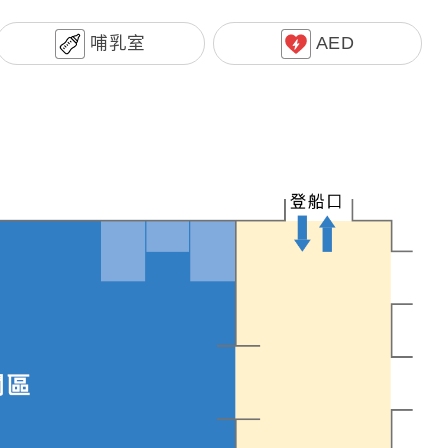
哺乳室
AED