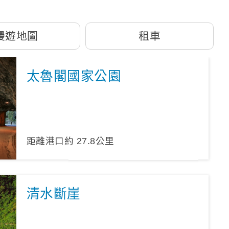
漫遊地圖
租車
太魯閣國家公園
距離港口約
27.8
公里
清水斷崖