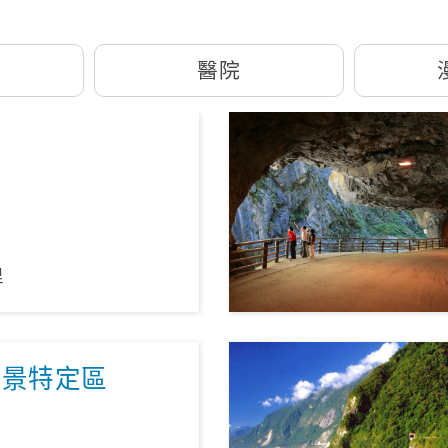
醫院
橋
里
風景特定區