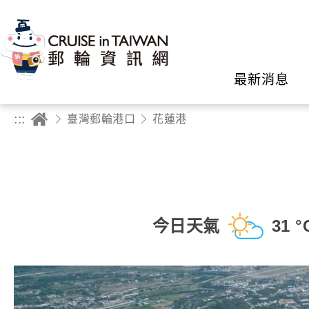
最新消息
:::
臺灣郵輪港口
花蓮港
今日天氣
31 °