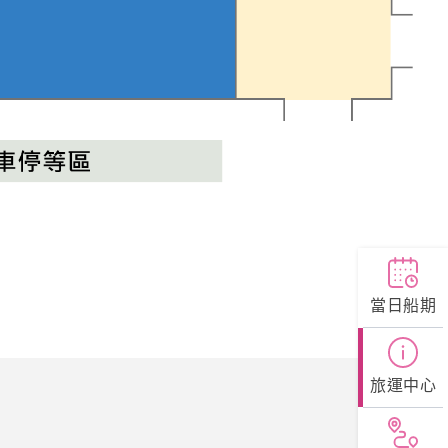
當日船期
旅運中心