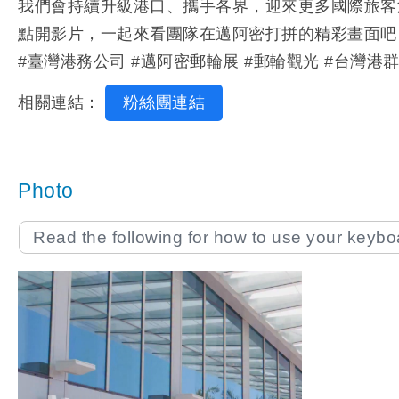
我們會持續升級港口、攜手各界，迎來更多國際旅客
點開影片，一起來看團隊在邁阿密打拼的精彩畫面吧
#臺灣港務公司 #邁阿密郵輪展 #郵輪觀光 #台灣港群
相關連結：
粉絲團連結
Photo
Read the following for how to use your keyb