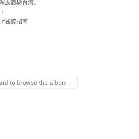
深度體驗台灣。
！
 #國際招商
oard to browse the album：