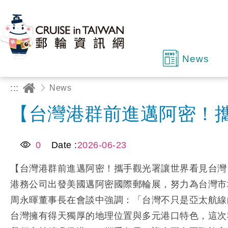
News
:::
News
【台灣港群前進邁阿密！
0
Date :
2026-06-23
【台灣港群前進邁阿密！攜手觀光署讓世界看見台灣
港務公司出發美國邁阿密國際郵輪展，努力為台灣市
周永暉董事長在會談中強調：「台灣不只是亞太航線
台灣擁有得天獨厚的地理位置與多元港口特色，這次