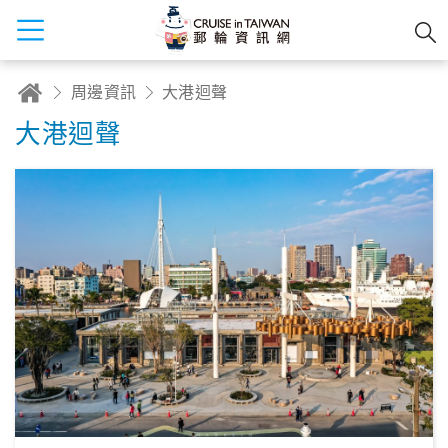
周邊資訊
大港迴聲
大港迴聲