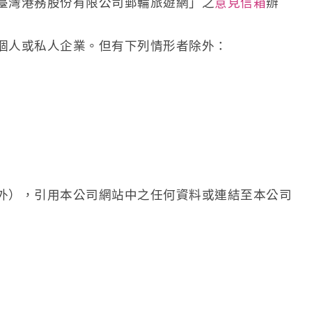
臺灣港務股份有限公司郵輪旅遊網」之
意見信箱
辦
個人或私人企業。但有下列情形者除外：
外），引用本公司網站中之任何資料或連結至本公司