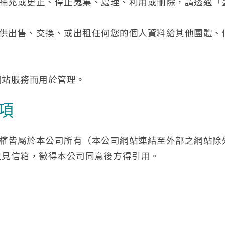
補充或更正、停止蒐集、處理、利用或刪除，請透過「
供出售、交換、或出租任何您的個人資料給其他團體、
網站服務而用於管理。
項
權皆屬於本公司所有（本公司網站連結至外部之網站除
意見信箱，徵得本公司同意後方得引用。