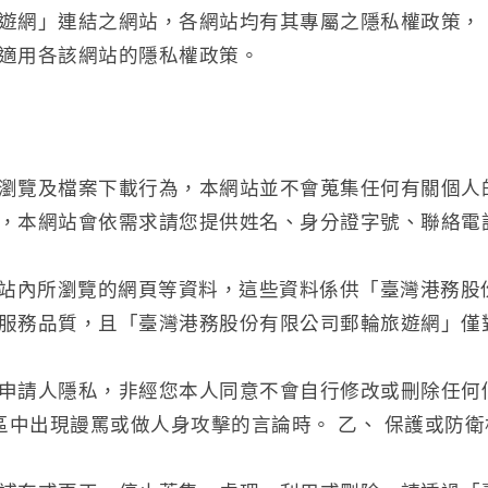
遊網」連結之網站，各網站均有其專屬之隱私權政策，
適用各該網站的隱私權政策。
瀏覽及檔案下載行為，本網站並不會蒐集任何有關個人
本網站會依需求請您提供姓名、身分證字號、聯絡電話、
網站內所瀏覽的網頁等資料，這些資料係供「臺灣港務股
服務品質，且「臺灣港務股份有限公司郵輪旅遊網」僅
申請人隱私，非經您本人同意不會自行修改或刪除任何
區中出現謾罵或做人身攻擊的言論時。 乙、 保護或防衛