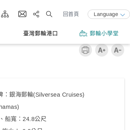
回首頁
Language
臺灣郵輪港口
郵輪小學堂
海郵輪(Silversea Cruises)
amas)
尺、船寬：24.8公尺