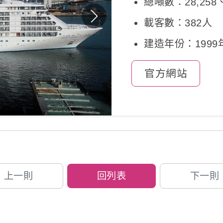
總噸數：28,258
載客數：382人
建造年份：1999
官方網站
上一則
回列表
下一則