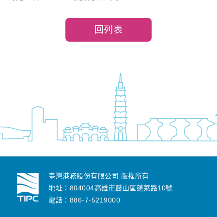
回列表
臺灣港務股份有限公司 版權所有
地址：804004高雄市鼓山區蓬萊路10號
電話：886-7-5219000