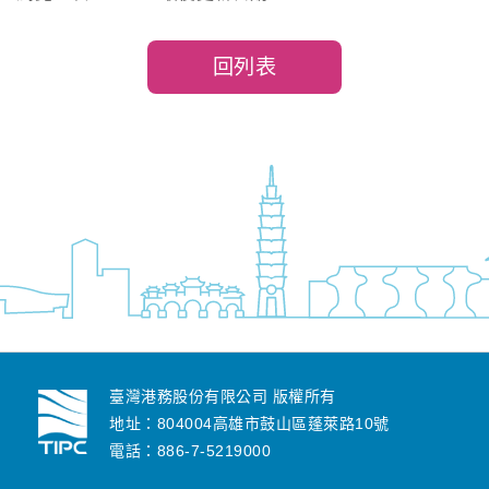
回列表
臺灣港務股份有限公司 版權所有
地址：804004高雄市鼓山區蓬萊路10號
電話：886-7-5219000