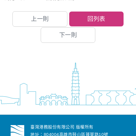
上一則
回列表
下一則
臺灣港務股份有限公司 版權所有
地址：804004高雄市鼓山區蓬萊路10號