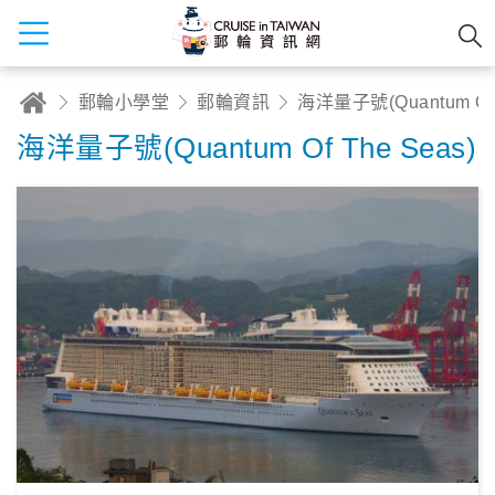
郵輪小學堂
郵輪資訊
海洋量子號(Qu
海洋量子號(Quantum Of The Seas)