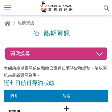
船期資訊
船期資訊
開啟搜尋
本網站船期資訊係依郵輪公司通知隨時變動調整，請以開
航前最新資訊為準。
近七日航班靠泊狀態
港別
船名