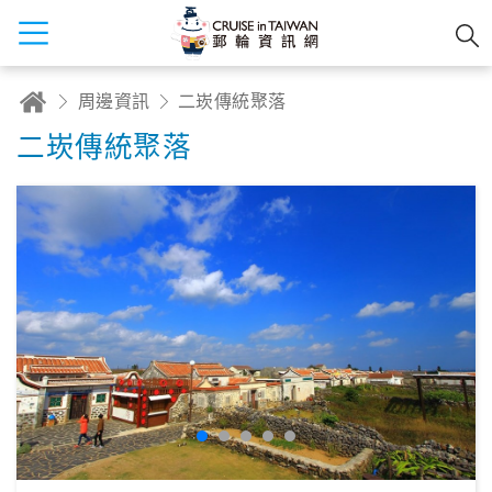
周邊資訊
二崁傳統聚落
二崁傳統聚落