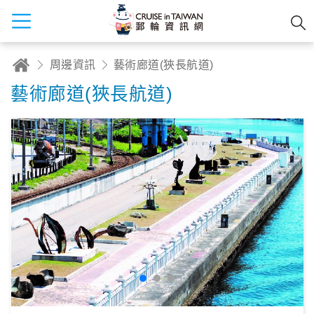
周邊資訊
藝術廊道(狹長航道)
藝術廊道(狹長航道)