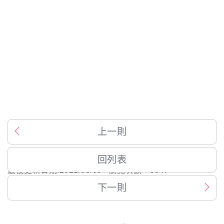
上一則
回列表
最後更新日期:
2021/03/09
瀏覽次數：
9647
下一則