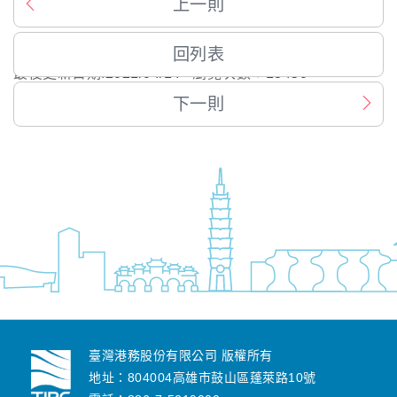
上一則
回列表
最後更新日期:
2021/04/14
瀏覽次數：
13450
下一則
臺灣港務股份有限公司 版權所有
地址：804004高雄市鼓山區蓬萊路10號