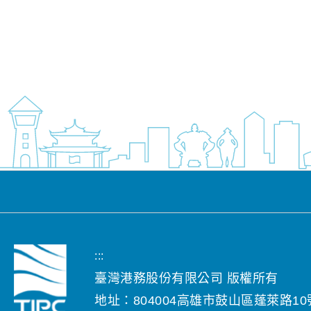
:::
臺灣港務股份有限公司 版權所有
地址：804004高雄市鼓山區蓬萊路10