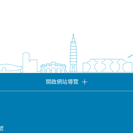
開啟網站導覽
號