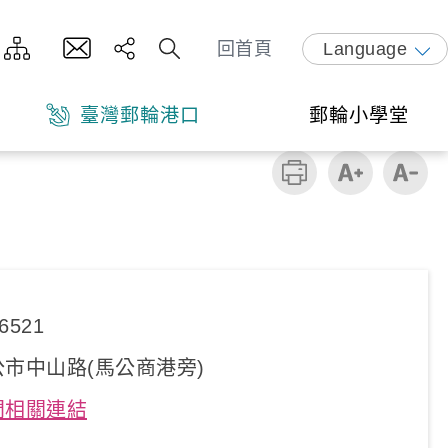
回首頁
Language
臺灣郵輪港口
郵輪小學堂
6521
市中山路(馬公商港旁)
門相關連結