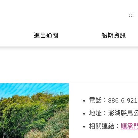
:::
進出通關
船期資訊
電話：886-6-921
地址：澎湖縣馬公
相關連結：
順承