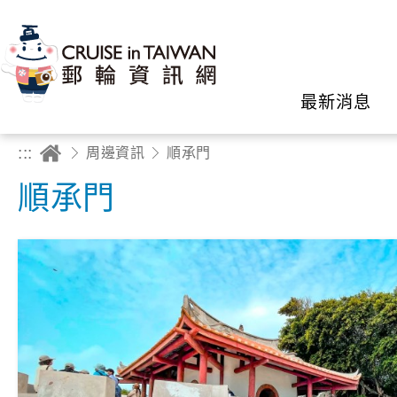
最新消息
:::
周邊資訊
順承門
順承門