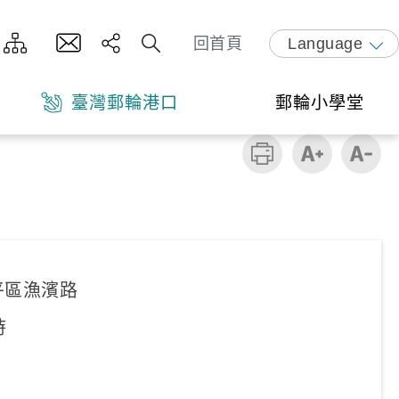
回首頁
Language
臺灣郵輪港口
郵輪小學堂
平區漁濱路
時