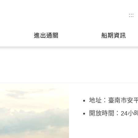
:::
進出通關
船期資訊
地址：臺南市安
開放時間：24小