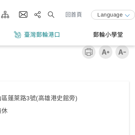
回首頁
Language
臺灣郵輪港口
郵輪小學堂
區蓬萊路3號(高雄港史館旁)
無休