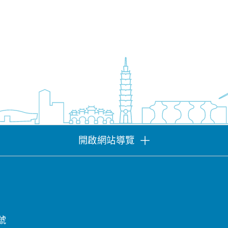
開啟網站導覽
號