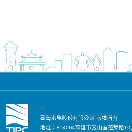
:::
臺灣港務股份有限公司 版權所有
地址：804004高雄市鼓山區蓬萊路10