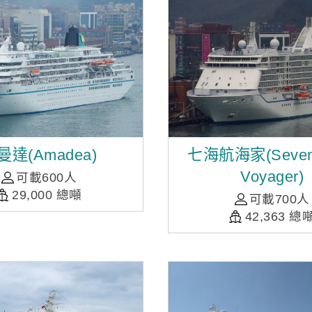
曼達(Amadea)
七海航海家(Seven
Voyager)
可載600人
29,000 總噸
可載700人
42,363 總