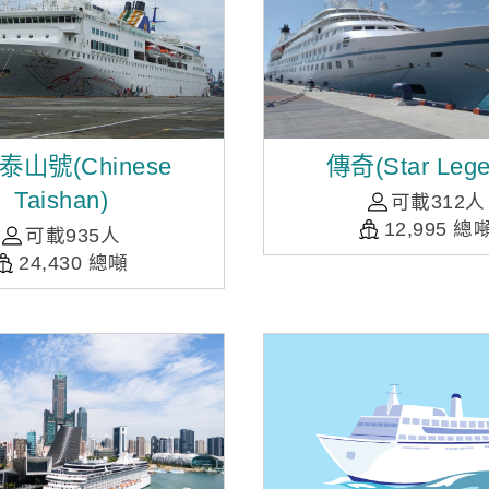
泰山號(Chinese
傳奇(Star Lege
Taishan)
可載312人
12,995 總
可載935人
24,430 總噸