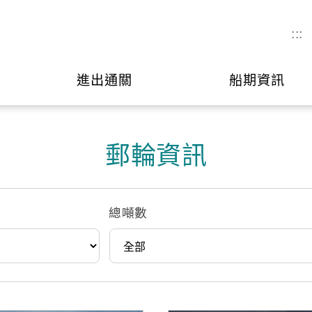
:::
進出通關
船期資訊
郵輪資訊
總噸數