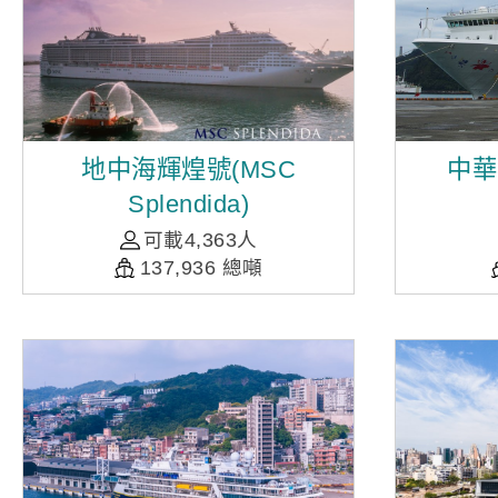
地中海輝煌號(MSC
中華
Splendida)
可載4,363人
137,936 總噸