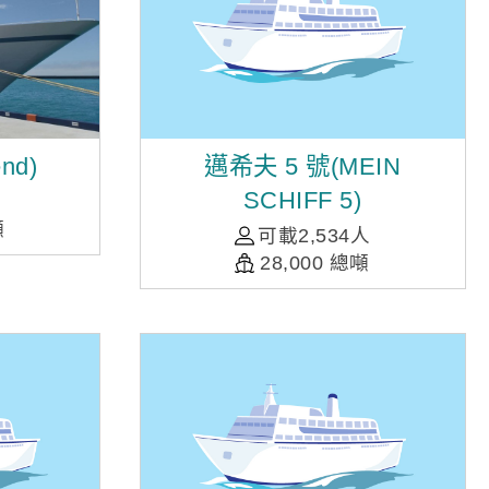
nd)
邁希夫 5 號(MEIN
SCHIFF 5)
噸
可載2,534人
28,000 總噸