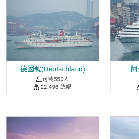
德國號(Deutschland)
阿
可載550人
22,496 總噸