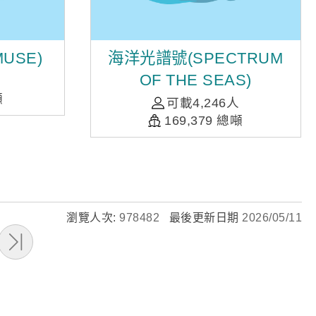
MUSE)
海洋光譜號(SPECTRUM
OF THE SEAS)
噸
可載4,246人
169,379 總噸
瀏覽人次:
978482
最後更新日期
2026/05/11