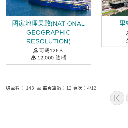
國家地理果敢(NATIONAL
里維
GEOGRAPHIC
RESOLUTION)
可載126人
12,000 總噸
總筆數：
143 筆
每頁筆數：
12
頁次：
4/12