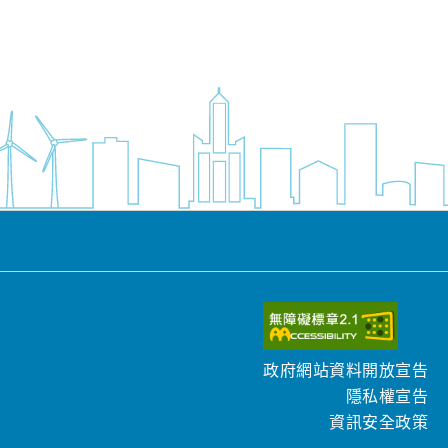
政府網站資料開放宣告
隱私權宣告
資訊安全政策