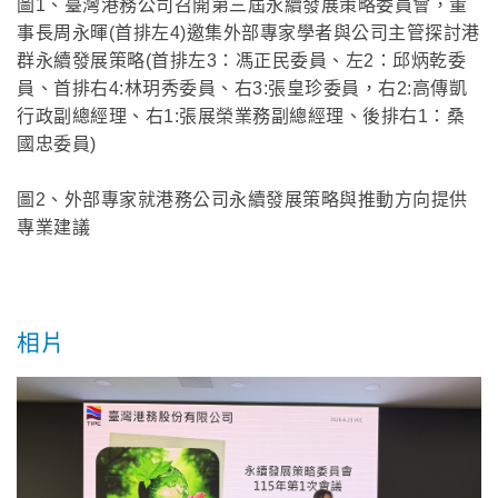
圖1、臺灣港務公司召開第三屆永續發展策略委員會，董
事長周永暉(首排左4)邀集外部專家學者與公司主管探討港
群永續發展策略(首排左3：馮正民委員、左2：邱炳乾委
員、首排右4:林玥秀委員、右3:張皇珍委員，右2:高傳凱
行政副總經理、右1:張展榮業務副總經理、後排右1：桑
國忠委員)
圖2、外部專家就港務公司永續發展策略與推動方向提供
專業建議
相片