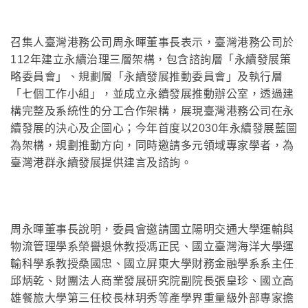
召集人臺灣港務公司周永暉董事長表示，臺灣港務公司於
112年建立永續治理三層架構，包含諮詢層「永續發展策
略委員會」、規劃層「永續發展推動委員會」及執行層
「七個工作小組」，並成立永續發展推動辦公室，透過建
構完整及系統性的分工合作架構，展現臺灣港務公司在永
續發展的決心及企圖心；今年首度以2030年永續發展藍圖
為架構，規劃推動方向，同時邀請多元領域專家學者，為
臺灣港群永續發展提供建言及諮詢。
周永暉董事長說明，委員會邀請國立陽明交通大學運輸與
物流管理學系榮譽退休教授馮正民、國立臺灣海洋大學運
輸科學系教授桑國忠、國立屏東大學財務金融學系系主任
邱炳乾、財團法人商業發展研究院副院長張皇珍、國立高
雄餐旅大學第三任校長林玥秀等產學界重量級外部專家擔