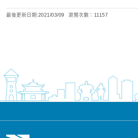
最後更新日期:
2021/03/09
瀏覽次數：
11157