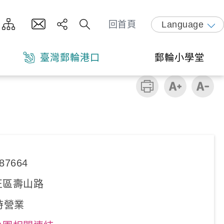
回首頁
Language
臺灣郵輪港口
郵輪小學堂
87664
正區壽山路
時營業