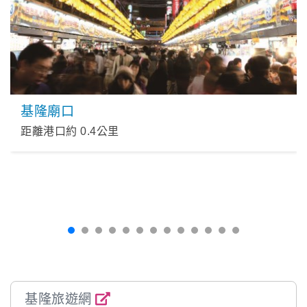
基隆廟口
距離港口約
0.4
公里
基隆旅遊網