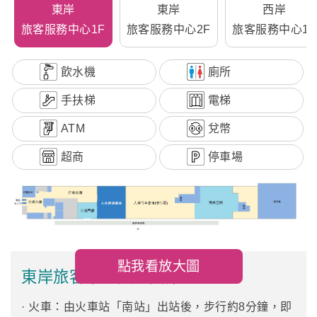
東岸
東岸
西岸
旅客服務中心1F
旅客服務中心2F
旅客服務中心1F
飲水機
廁所
手扶梯
電梯
ATM
兌幣
超商
停車場
點我看放大圖
東岸旅客中心交通資訊
· 火車：由火車站「南站」出站後，步行約8分鐘，即