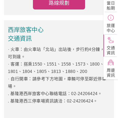
路線規劃
當日
船期
旅運
西岸旅客中心
中心
交通資訊
交通
· 火車：由火車站「北站」出站後，步行約4分鐘，即
資訊
可到達。
· 客運：搭乘1550、1551、1558、1573、1800、
周邊
1801、1804、1805、1813、1880、200
資訊
· 自行開車：請參考下方地圖，車輛可停至鄰近停車
場。
. 基隆港西岸旅客中心聯絡電話：02-24206424。
. 基隆港西三停車場資訊請洽：02-24206424。