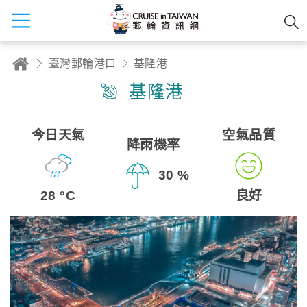
臺灣郵輪港口
基隆港
基隆港
今日天氣
空氣品質
降雨機率
30 %
28 °C
良好