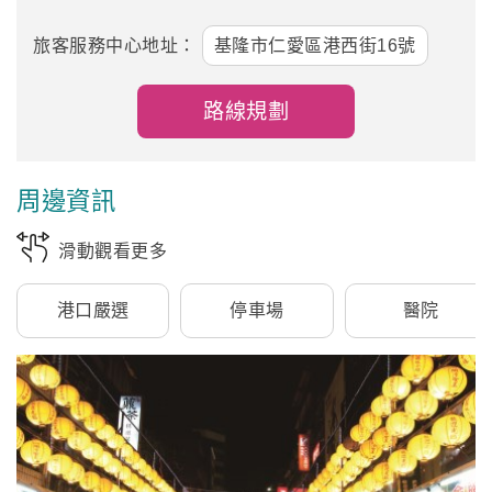
旅客服務中心地址：
基隆市仁愛區港西街16號
路線規劃
周邊資訊
滑動觀看更多
港口嚴選
停車場
醫院