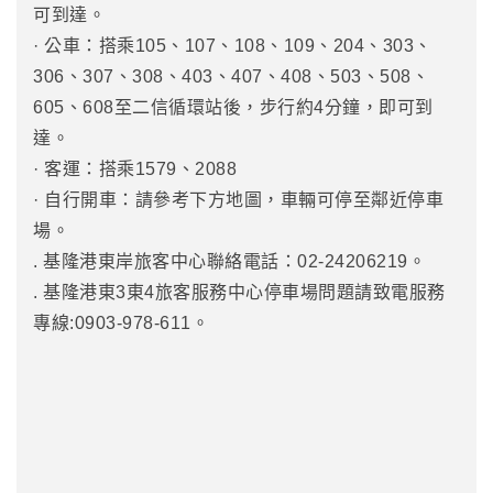
可到達。
· 公車：搭乘105、107、108、109、204、303、
306、307、308、403、407、408、503、508、
605、608至二信循環站後，步行約4分鐘，即可到
達。
· 客運：搭乘1579、2088
· 自行開車：請參考下方地圖，車輛可停至鄰近停車
場。
. 基隆港東岸旅客中心聯絡電話：02-24206219。
. 基隆港東3東4旅客服務中心停車場問題請致電服務
專線:0903-978-611。