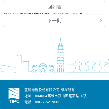
回列表
最後更新日期:
2021/03/15
瀏覽次數：
9441
下一則
臺灣港務股份有限公司 版權所有
地址：804004高雄市鼓山區蓬萊路10號
電話：886-7-5219000