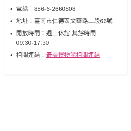
電話：886-6-2660808
地址：臺南市仁德區文華路二段66號
開放時間：週三休館 其餘時間
09:30-17:30
相關連結：
奇美博物館相關連結