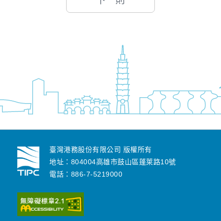
下一則
臺灣港務股份有限公司 版權所有
地址：804004高雄市鼓山區蓬萊路10號
電話：886-7-5219000