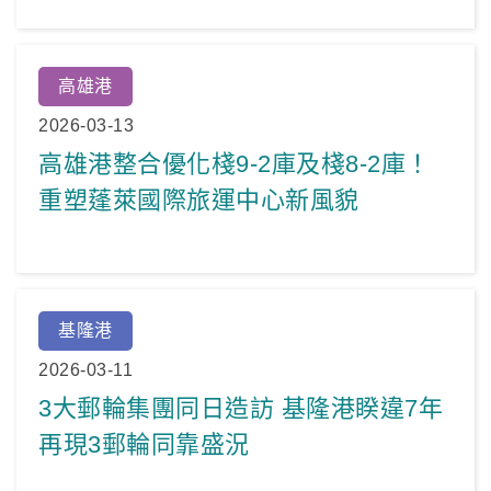
高雄港
2026-03-13
高雄港整合優化棧9-2庫及棧8-2庫！
重塑蓬萊國際旅運中心新風貌
基隆港
2026-03-11
3大郵輪集團同日造訪 基隆港睽違7年
再現3郵輪同靠盛況