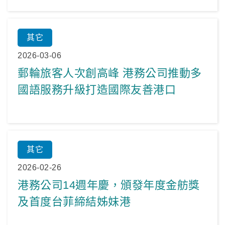
其它
2026-03-06
郵輪旅客人次創高峰 港務公司推動多
國語服務升級打造國際友善港口
其它
2026-02-26
港務公司14週年慶，頒發年度金舫獎
及首度台菲締結姊妹港