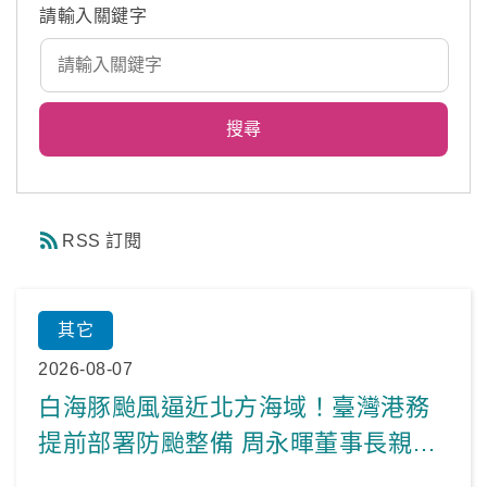
請輸入關鍵字
RSS 訂閱
其它
2026-08-07
白海豚颱風逼近北方海域！臺灣港務
提前部署防颱整備 周永暉董事長親自
主持應變整備會議