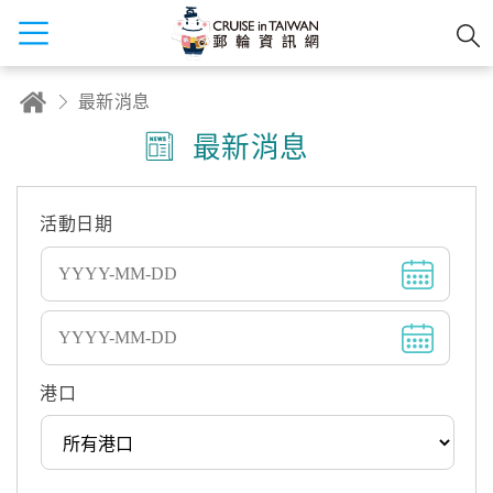
最新消息
最新消息
活動日期
港口