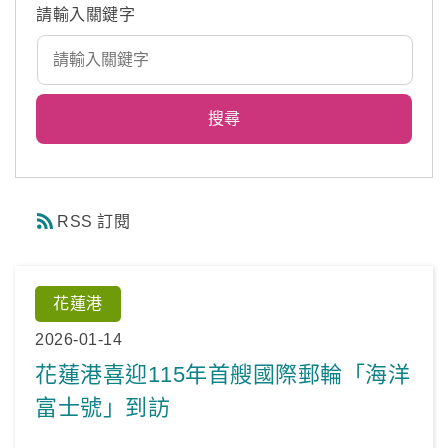
請輸入關鍵字
RSS 訂閱
花蓮港
2026-01-14
花蓮港喜迎115年首艘國際郵輪「海洋
富士號」到訪