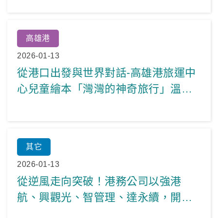
高雄港
2026-01-13
從港口出發與世界對話-高雄港旅運中
心兒童繪本「灣灣的神奇旅行」溫暖
亮相
其它
2026-01-13
從逆風走向突破！港務公司以強港
航、興觀光、智管理、達永續，開啟
115年港群新局