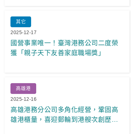
其它
2025-12-17
國營事業唯一！臺灣港務公司二度榮
獲「親子天下友善家庭職場獎」
高雄港
2025-12-16
高雄港務分公司多角化經營，鞏固高
雄港櫃量，喜迎郵輪到港艘次創歷年
次高。