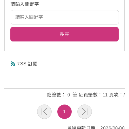
請輸入關鍵字
RSS 訂閱
總筆數：
0 筆
每頁筆數：
11
頁次：
/
1
最後更新日期：
2026/08/08