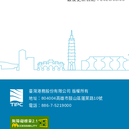
臺灣港務股份有限公司 版權所有
地址：804004高雄市鼓山區蓬萊路10號
電話：886-7-5219000